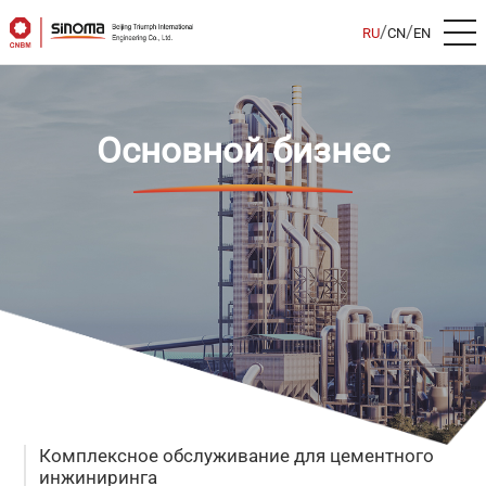
/
/
RU
CN
EN
Основной бизнес
Комплексное обслуживание для цементного
инжиниринга