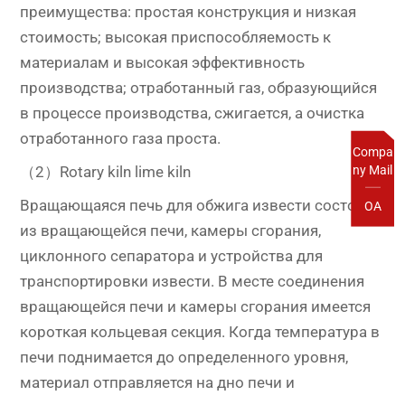
преимущества: простая конструкция и низкая
стоимость; высокая приспособляемость к
материалам и высокая эффективность
производства; отработанный газ, образующийся
в процессе производства, сжигается, а очистка
отработанного газа проста.
Compa
ny Mail
（2）Rotary kiln lime kiln
Вращающаяся печь для обжига извести состоит
OA
из вращающейся печи, камеры сгорания,
циклонного сепаратора и устройства для
транспортировки извести. В месте соединения
вращающейся печи и камеры сгорания имеется
короткая кольцевая секция. Когда температура в
печи поднимается до определенного уровня,
материал отправляется на дно печи и