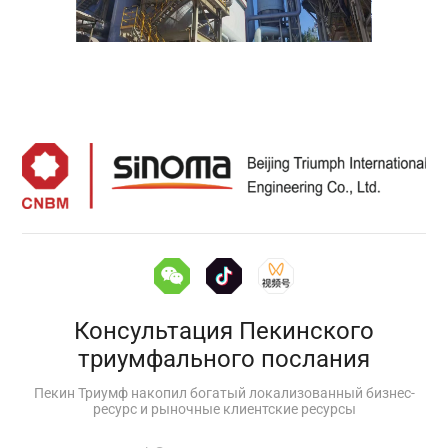
Консультация Пекинского
триумфального послания
Пекин Триумф накопил богатый локализованный бизнес-
ресурс и рыночные клиентские ресурсы