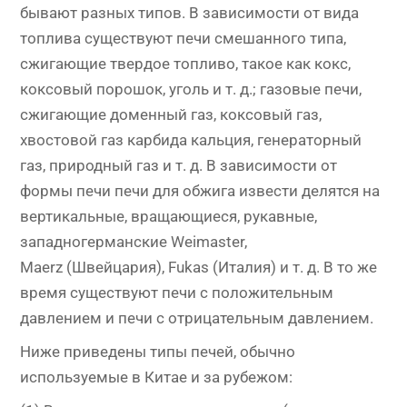
бывают разных типов. В зависимости от вида
топлива существуют печи смешанного типа,
сжигающие твердое топливо, такое как кокс,
коксовый порошок, уголь и т. д.; газовые печи,
сжигающие доменный газ, коксовый газ,
хвостовой газ карбида кальция, генераторный
газ, природный газ и т. д. В зависимости от
формы печи печи для обжига извести делятся на
вертикальные, вращающиеся, рукавные,
западногерманские Weimaster,
Maerz (Швейцария), Fukas (Италия) и т. д. В то же
время существуют печи с положительным
давлением и печи с отрицательным давлением.
Ниже приведены типы печей, обычно
используемые в Китае и за рубежом: