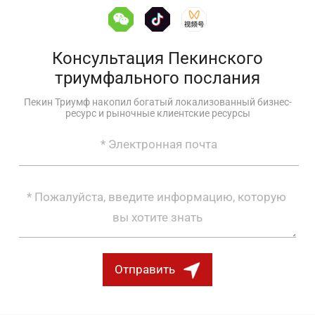
Консультация Пекинского
триумфального послания
Пекин Триумф накопил богатый локализованный бизнес-
ресурс и рыночные клиентские ресурсы
Отправить