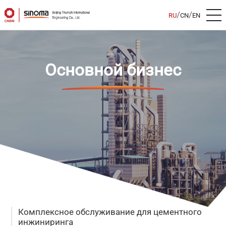
/
/
RU
CN
EN
Основной бизнес
Комплексное обслуживание для цементного
инжиниринга