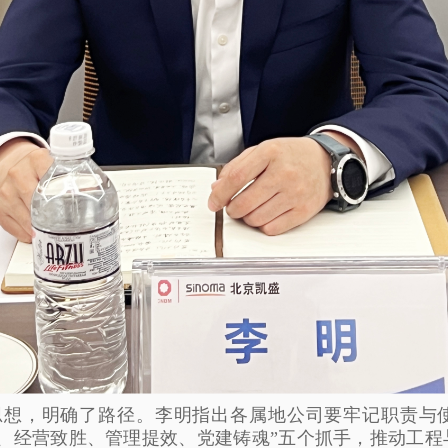
思想，明确了路径。李明指出各属地公司要牢记职责与
动、经营致胜、管理提效、党建铸魂”五个抓手，推动工程