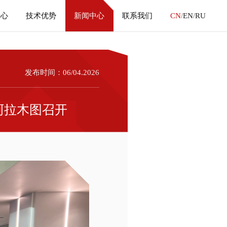
中心
技术优势
新闻中心
联系我们
CN
/
EN
/
RU
发布时间：06/04.2026
阿拉木图召开