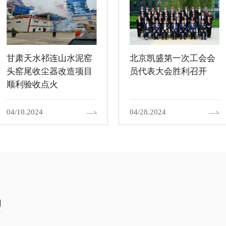
甘肃天水祁连山水泥窑
北京凯盛第一次工会会
头窑尾收尘器改造项目
员代表大会胜利召开
顺利验收点火
04/10.2024
04/28.2024