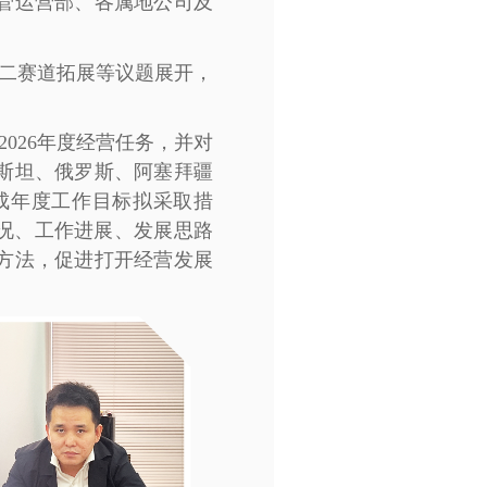
管运营部、各属地公司及
第二赛道拓展等议题展开，
026年度经营任务，并对
斯斯坦、俄罗斯、阿塞拜疆
成年度工作目标拟采取措
况、工作进展、发展思路
方法，促进打开经营发展