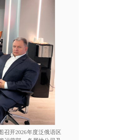
图召开2026年度泛俄语区