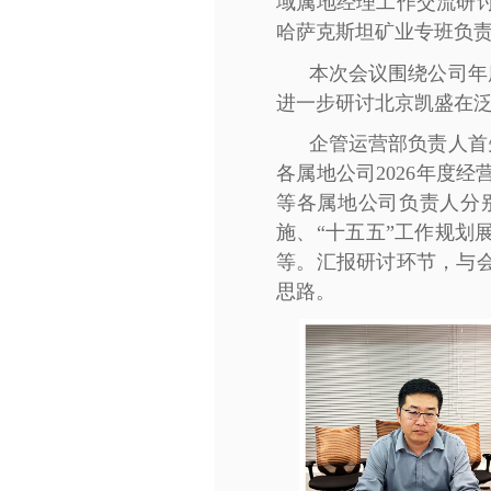
域属地经理工作交流研
哈萨克斯坦矿业专班负
本次会议围绕公司年
进一步研讨北京凯盛在
企管运营部负责人首
各属地公司2026年度
等各属地公司负责人分
施、“十五五”工作规
等。汇报研讨环节，与
思路。