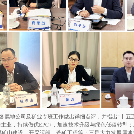
各属地公司及矿业专班工作做出详细点评，并指出“十五
主业，持续做优EPC+，加速技术升级与绿色低碳转型
源矿山建设、开采运维、选矿工程等；三是大力发展属地