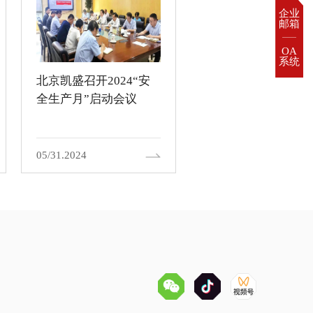
企业

邮箱
OA

系统
北京凯盛召开2024“安
北京凯盛与阿塞拜疆
全生产月”启动会议
姆水泥公司签署卡拉
赫新建水泥厂项目合
协议
05/31.2024
01/31.2024