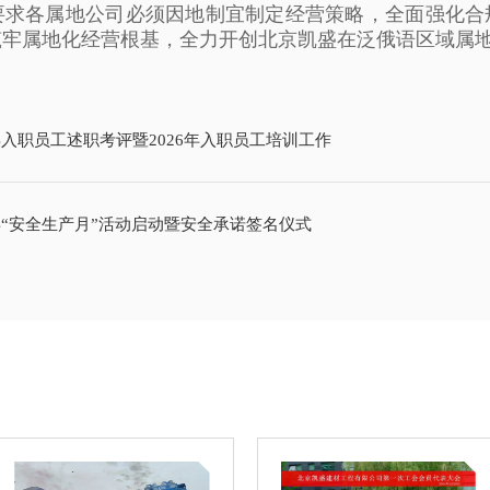
要求各属地公司必须因地制宜制定经营策略，全面强化合
筑牢属地化经营根基，全力开创北京凯盛在泛俄语区域属
年入职员工述职考评暨2026年入职员工培训工作
年“安全生产月”活动启动暨安全承诺签名仪式