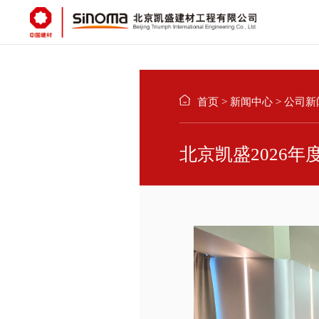
首页
>
新闻中心
>
公司新
北京凯盛2026