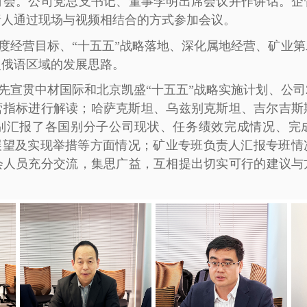
讨会。公司党总支书记、董事李明出席会议并作讲话。企
责人通过现场与视频相结合的方式参加会议。
度经营目标、“十五五”战略落地、深化属地经营、矿业
泛俄语区域的发展思路。
先宣贯中材国际和北京凯盛“十五五”战略实施计划、公司2
经营指标进行解读；哈萨克斯坦、乌兹别克斯坦、吉尔吉
别汇报了各国别分子公司现状、任务绩效完成情况、完
划展望及实现举措等方面情况；矿业专班负责人汇报专班情
会人员充分交流，集思广益，互相提出切实可行的建议与