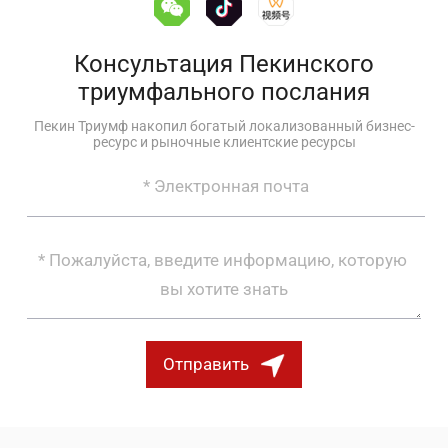
Консультация Пекинского
триумфального послания
Пекин Триумф накопил богатый локализованный бизнес-
ресурс и рыночные клиентские ресурсы
Отправить