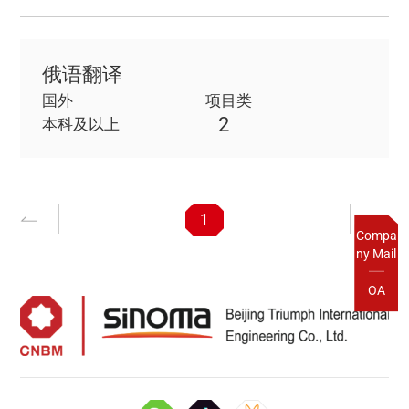
俄语翻译
国外
项目类
2
本科及以上
1
Compa
ny Mail
OA