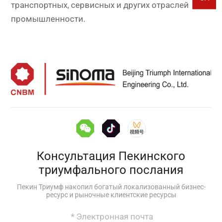
транспортных, сервисных и других отраслей
промышленности.
Консультация Пекинского
триумфального послания
Пекин Триумф накопил богатый локализованный бизнес-
ресурс и рыночные клиентские ресурсы