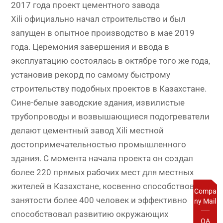
2017 года проект цементного завода
Xili официально начал строительство и был
запущен в опытное производство в мае 2019
года. Церемония завершения и ввода в
эксплуатацию состоялась в октябре того же года,
установив рекорд по самому быстрому
строительству подобных проектов в Казахстане.
Сине-белые заводские здания, извилистые
трубопроводы и возвышающиеся подогреватели
делают цементный завод Xili местной
достопримечательностью промышленного
здания. С момента начала проекта он создал
более 220 прямых рабочих мест для местных
жителей в Казахстане, косвенно способствовал
Compa
занятости более 400 человек и эффективно
ny Mail
способствовал развитию окружающих
OA