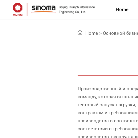
Home
Home
>
Основной бизн
Производственный и опера
команду, которая выполня
тестовый запуск нагрузки,
контрактом и требованиям
производства в соответств
соответствии с требовани
производство, эксплуатац