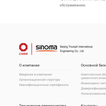
обслуживанию.
О компании
Основной биз
Введение в компанию
Комплексное об
цементного инж
Организационная структура
Инжиниринг лит
Квалификационные сертификаты
Диверсифициро
Локализованное
Технические преимущества
Контакты