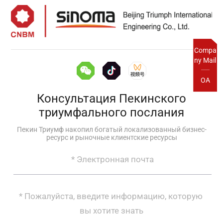
Compa
ny Mail
OA
Консультация Пекинского
триумфального послания
Пекин Триумф накопил богатый локализованный бизнес-
ресурс и рыночные клиентские ресурсы