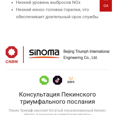
Низкий уровень выбросов NOx
OA
Низкий износ головки горелки, что
обеспечивает длительный срок службы
Консультация Пекинского
триумфального послания
Пекин Триумф накопил богатый локализованный бизнес-
ресурс и рыночные клиентские ресурсы