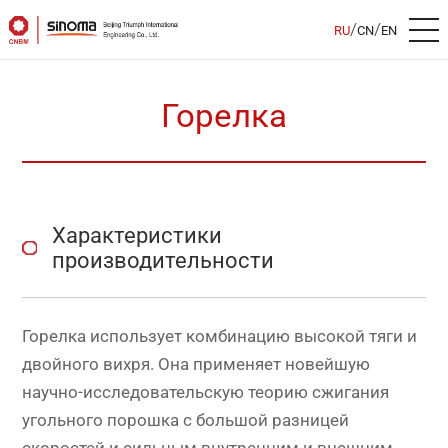
/
/
RU
CN
EN
Горелка
Характеристики
производительности
Горелка использует комбинацию высокой тяги и
двойного вихря. Она применяет новейшую
научно-исследовательскую теорию сжигания
угольного порошка с большой разницей
скоростей и сильным внутренним и внешним