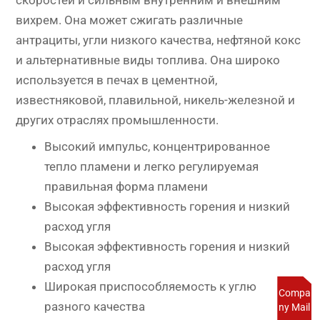
вихрем. Она может сжигать различные
антрациты, угли низкого качества, нефтяной кокс
и альтернативные виды топлива. Она широко
используется в печах в цементной,
известняковой, плавильной, никель-железной и
других отраслях промышленности.
Высокий импульс, концентрированное
тепло пламени и легко регулируемая
правильная форма пламени
Высокая эффективность горения и низкий
расход угля
Высокая эффективность горения и низкий
расход угля
Широкая приспособляемость к углю
Compa
разного качества
ny Mail