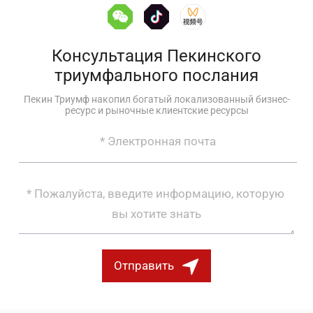
Консультация Пекинского
триумфального послания
Пекин Триумф накопил богатый локализованный бизнес-
ресурс и рыночные клиентские ресурсы
Отправить