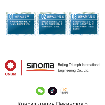
Консультация Пекинского