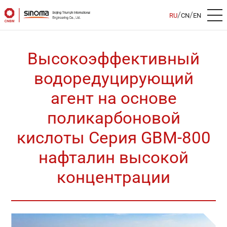
/
/
RU
CN
EN
Высокоэффективный
водоредуцирующий
агент на основе
поликарбоновой
кислоты Серия GBM-800
нафталин высокой
концентрации