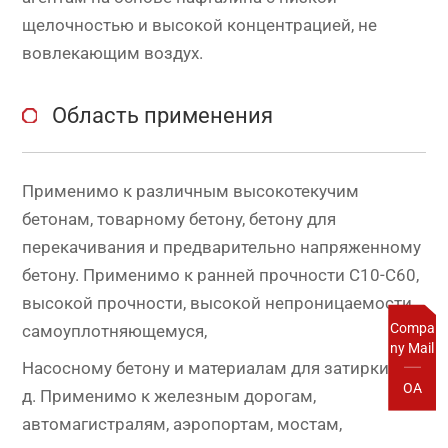
щелочностью и высокой концентрацией, не
вовлекающим воздух.
Область применения
Применимо к различным высокотекучим
бетонам, товарному бетону, бетону для
перекачивания и предварительно напряженному
бетону. Применимо к ранней прочности C10-C60,
высокой прочности, высокой непроницаемости,
Compa
самоуплотняющемуся,
ny Mail
Насосному бетону и материалам для затирки и т.
OA
д. Применимо к железным дорогам,
автомагистралям, аэропортам, мостам,