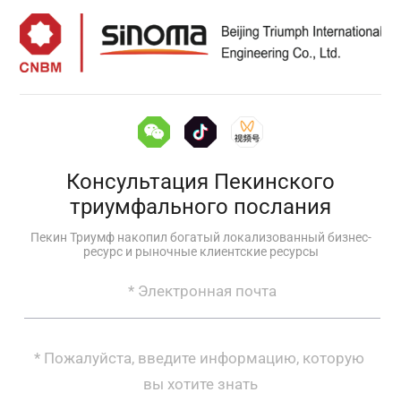
Консультация Пекинского
триумфального послания
Пекин Триумф накопил богатый локализованный бизнес-
ресурс и рыночные клиентские ресурсы