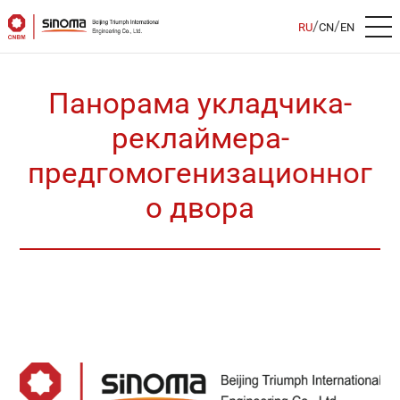
/
/
RU
CN
EN
Панорама укладчика-
реклаймера-
предгомогенизационног
о двора