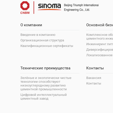
О компании
Основной биз
Введение в компанию
Комплексное об
цементного инж
Организационная структура
Инжиниринг лит
Квалификационные сертификаты
Диверсифициро
Локализованное
Технические преимущества
Контакты
Зелёные и экологически чистые
Вакансия
технологии способствуют
Контакты
низкоуглеродному развитию
цементной промышленности
Цифровой интеллектуальный
цементный завод