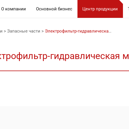
О компании
Основной бизнес
Центр продукции
ии
>
Запасные части
>
Электрофильтр-гидравлическая муфта
трофильтр-гидравлическая 