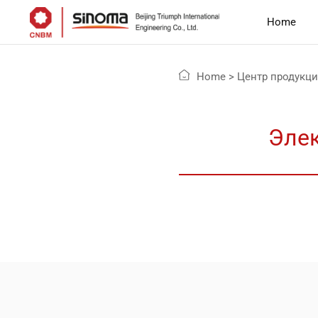
Home
Home
>
Центр продукц
Элек