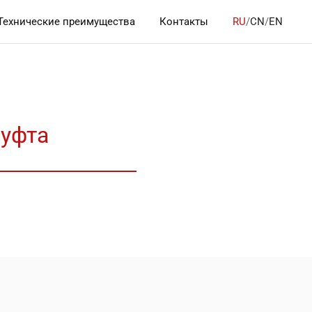
Технические преимущества
Контакты
RU
/
CN
/
EN
муфта