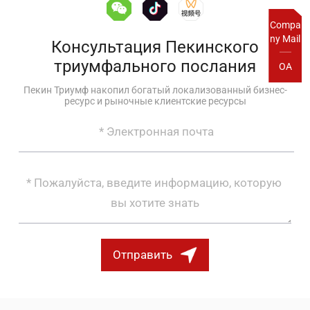
Compa
ny Mail
Консультация Пекинского
триумфального послания
OA
Пекин Триумф накопил богатый локализованный бизнес-
ресурс и рыночные клиентские ресурсы
Отправить