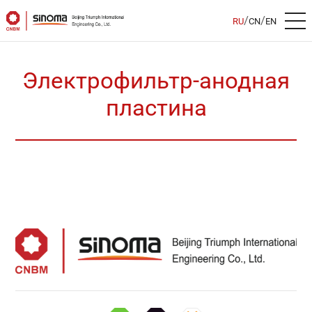
/
/
RU
CN
EN
Электрофильтр-анодная
пластина