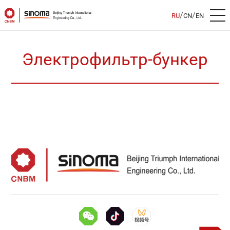
/
/
RU
CN
EN
Электрофильтр-бункер