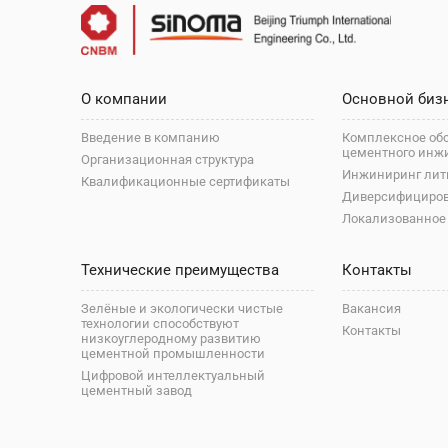
О компании
Основной биз
Введение в компанию
Комплексное об
цементного инж
Организационная структура
Инжиниринг лит
Квалификационные сертификаты
Диверсифициро
Локализованное
Технические преимущества
Контакты
Зелёные и экологически чистые
Вакансия
технологии способствуют
Контакты
низкоуглеродному развитию
цементной промышленности
Цифровой интеллектуальный
цементный завод