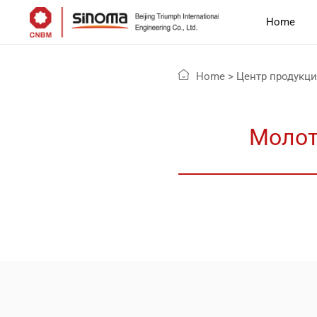
Home
Home
>
Центр продукц
Молот