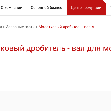
О компании
Основной бизнес
Центр продукции
ии
>
Запасные части
>
Молотковый дробитель - вал для молотов
ковый дробитель - вал для м