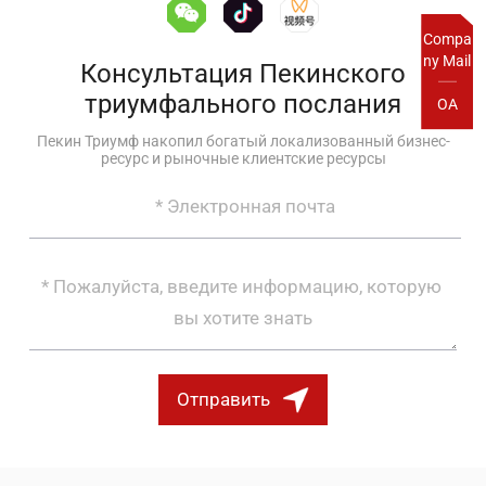
Compa
ny Mail
Консультация Пекинского
триумфального послания
OA
Пекин Триумф накопил богатый локализованный бизнес-
ресурс и рыночные клиентские ресурсы
Отправить