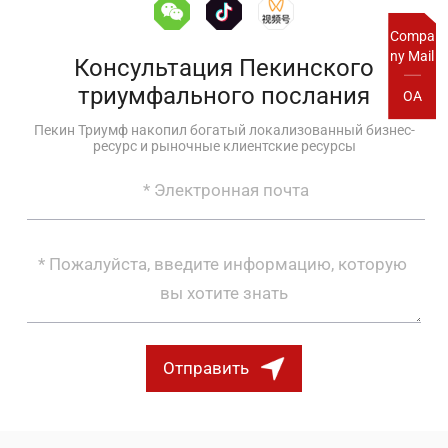
Compa
ny Mail
Консультация Пекинского
триумфального послания
OA
Пекин Триумф накопил богатый локализованный бизнес-
ресурс и рыночные клиентские ресурсы
Отправить