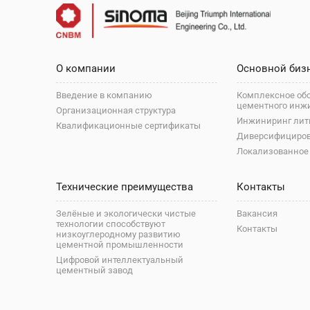
О компании
Основной биз
Введение в компанию
Комплексное об
цементного инж
Организационная структура
Инжиниринг лит
Квалификационные сертификаты
Диверсифициро
Локализованное
Технические преимущества
Контакты
Зелёные и экологически чистые
Вакансия
технологии способствуют
Контакты
низкоуглеродному развитию
цементной промышленности
Цифровой интеллектуальный
цементный завод