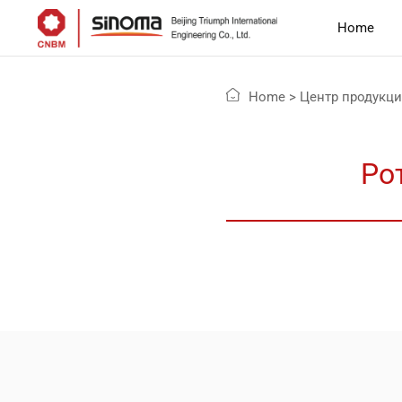
Home
Home
>
Центр продукц
Ро