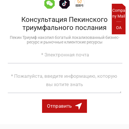
Compa
ny Mail
Консультация Пекинского
триумфального послания
OA
Пекин Триумф накопил богатый локализованный бизнес-
ресурс и рыночные клиентские ресурсы
Отправить