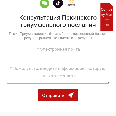
Compa
ny Mail
Консультация Пекинского
триумфального послания
OA
Пекин Триумф накопил богатый локализованный бизнес-
ресурс и рыночные клиентские ресурсы
Отправить