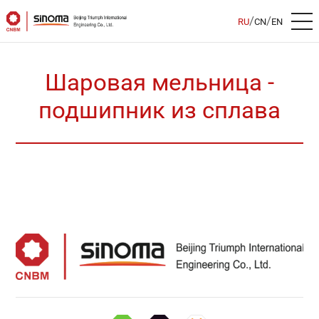
/
/
RU
CN
EN
Шаровая мельница -
подшипник из сплава