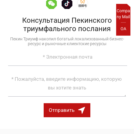
Compa
ny Mail
Консультация Пекинского
триумфального послания
OA
Пекин Триумф накопил богатый локализованный бизнес-
ресурс и рыночные клиентские ресурсы
Отправить