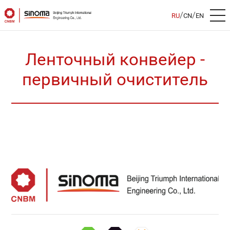
/
/
RU
CN
EN
Ленточный конвейер -
первичный очиститель