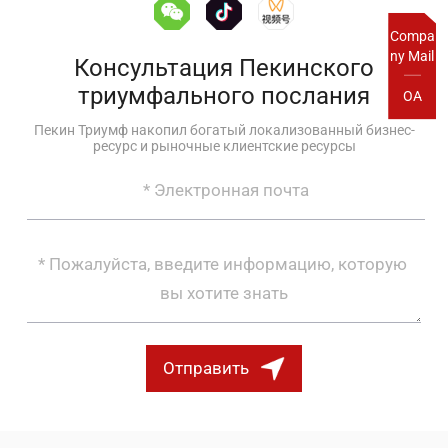
Compa
ny Mail
Консультация Пекинского
триумфального послания
OA
Пекин Триумф накопил богатый локализованный бизнес-
ресурс и рыночные клиентские ресурсы
Отправить