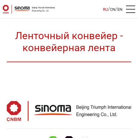
/
/
RU
CN
EN
Ленточный конвейер -
конвейерная лента