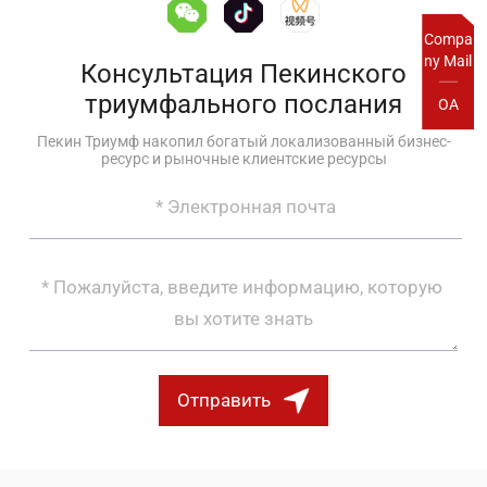
Compa
ny Mail
Консультация Пекинского
триумфального послания
OA
Пекин Триумф накопил богатый локализованный бизнес-
ресурс и рыночные клиентские ресурсы
Отправить