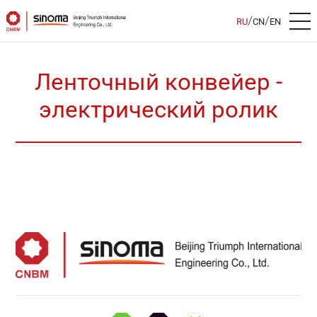
/
/
RU
CN
EN
Ленточный конвейер -
электрический ролик