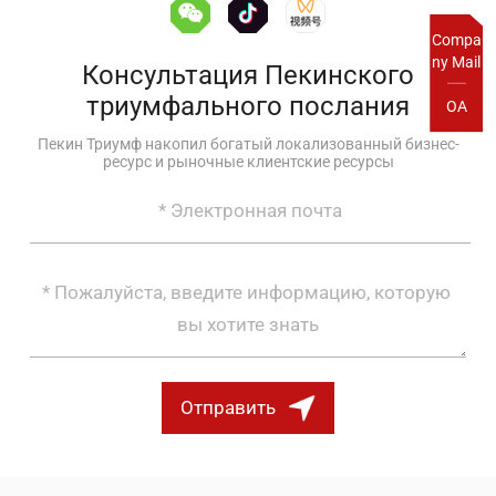
Compa
ny Mail
Консультация Пекинского
триумфального послания
OA
Пекин Триумф накопил богатый локализованный бизнес-
ресурс и рыночные клиентские ресурсы
Отправить