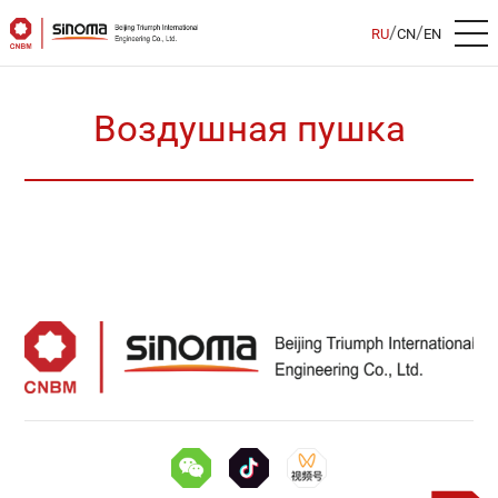
/
/
RU
CN
EN
Воздушная пушка