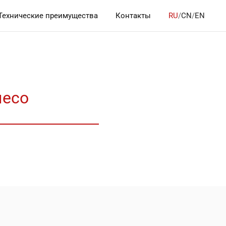
Технические преимущества
Контакты
RU
/
CN
/
EN
лесо