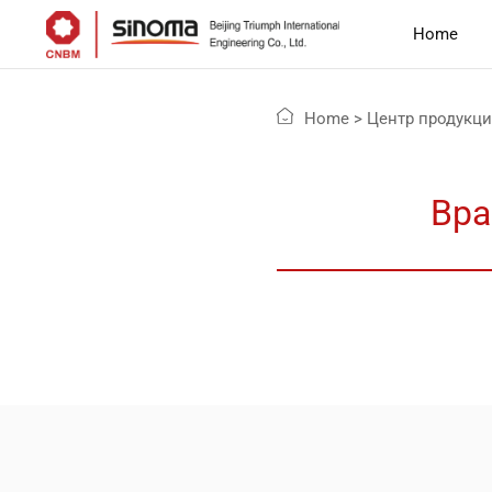
Home
Home
>
Центр продукц
Вра