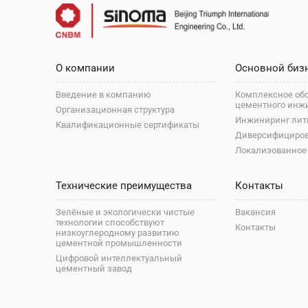
О компании
Основной биз
Введение в компанию
Комплексное об
цементного инж
Организационная структура
Инжиниринг лит
Квалификационные сертификаты
Диверсифициро
Локализованное
Технические преимущества
Контакты
Зелёные и экологически чистые
Вакансия
технологии способствуют
Контакты
низкоуглеродному развитию
цементной промышленности
Цифровой интеллектуальный
цементный завод