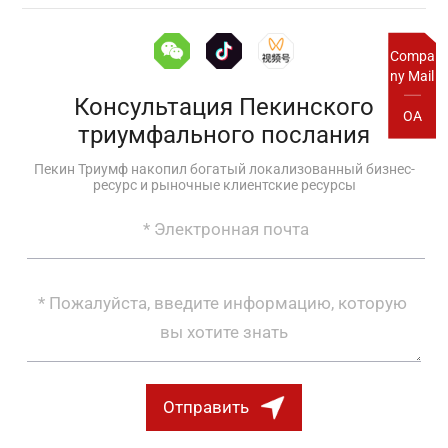
Compa
ny Mail
Консультация Пекинского
OA
триумфального послания
Пекин Триумф накопил богатый локализованный бизнес-
ресурс и рыночные клиентские ресурсы
Отправить