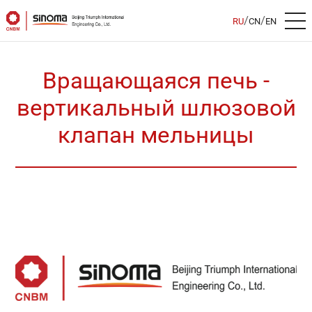
/
/
RU
CN
EN
Вращающаяся печь -
вертикальный шлюзовой
клапан мельницы