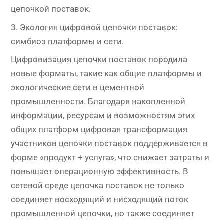
цепочкой поставок.
3. Экология цифровой цепочки поставок:
симбиоз платформы и сети.
Цифровизация цепочки поставок породила
новые форматы, такие как общие платформы и
экологические сети в цементной
промышленности. Благодаря накопленной
информации, ресурсам и возможностям этих
общих платформ цифровая трансформация
участников цепочки поставок поддерживается в
форме «продукт + услуга», что снижает затраты и
повышает операционную эффективность. В
сетевой среде цепочка поставок не только
соединяет восходящий и нисходящий поток
промышленной цепочки, но также соединяет