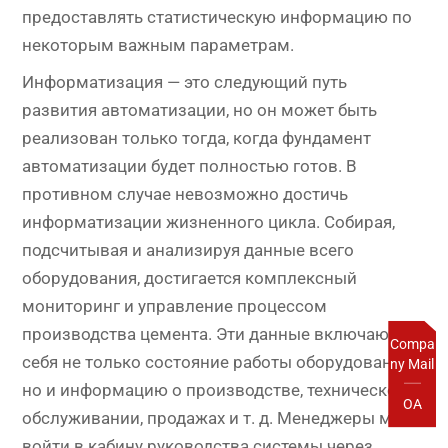
предоставлять статистическую информацию по
некоторым важным параметрам.
Информатизация — это следующий путь
развития автоматизации, но он может быть
реализован только тогда, когда фундамент
автоматизации будет полностью готов. В
противном случае невозможно достичь
информатизации жизненного цикла. Собирая,
подсчитывая и анализируя данные всего
оборудования, достигается комплексный
мониторинг и управление процессом
производства цемента. Эти данные включают в
Compa
себя не только состояние работы оборудования,
ny Mail
но и информацию о производстве, техническом
OA
обслуживании, продажах и т. д. Менеджеры могут
войти в кабину руководства системы через