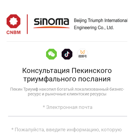
Консультация Пекинского
триумфального послания
Пекин Триумф накопил богатый локализованный бизнес-
ресурс и рыночные клиентские ресурсы