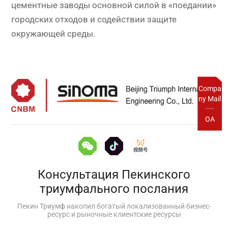
цементные заводы основной силой в «поедании»
городских отходов и содействии защите
окружающей среды.
Compa
ny Mail
OA
Консультация Пекинского
триумфального послания
Пекин Триумф накопил богатый локализованный бизнес-
ресурс и рыночные клиентские ресурсы