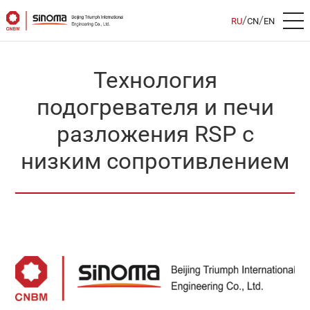
/
/
RU
CN
EN
Технология
подогревателя и печи
разложения RSP с
низким сопротивлением