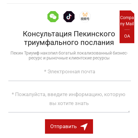
Compa
ny Mail
Консультация Пекинского
OA
триумфального послания
Пекин Триумф накопил богатый локализованный бизнес-
ресурс и рыночные клиентские ресурсы
Отправить