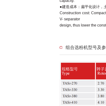
capacity.
●
建造成本：扁平化设计，
Construction cost: Compact 
V- separator
design, thus lower the const
组合选粉机型号及参