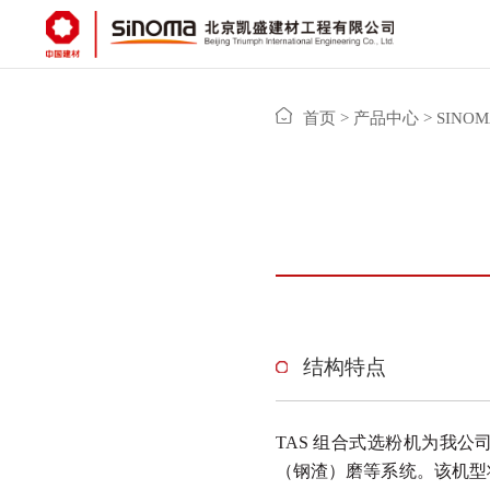
首页
>
产品中心
>
SINO
结构特点
TAS 组合式选粉机为我公
（钢渣）磨等
系统。该机型