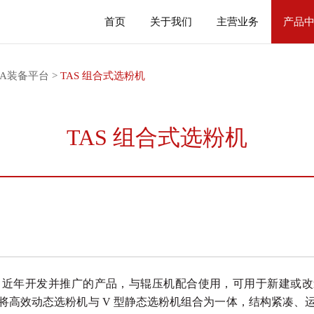
首页
关于我们
主营业务
产品
MA装备平台
>
TAS 组合式选粉机
TAS 组合式选粉机
司近年开发并推广
的产品，与辊压机配合使用，可用于新建或
改
将高效动态选粉机与 V 型静态
选粉机组合为一体，结构紧凑、