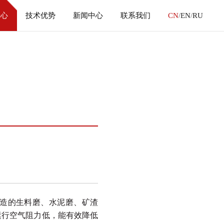
中心
技术优势
新闻中心
联系我们
CN
/
EN
/
RU
造的生料磨、水泥磨、矿渣
运行空气阻
力低，能有效降低