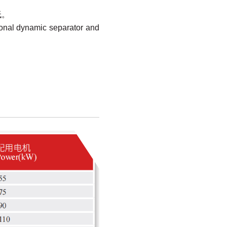
低。
tional dynamic separator and