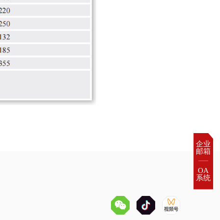
企业

邮箱
OA

系统