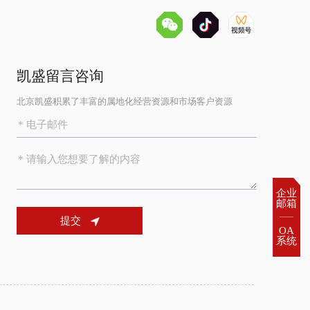
凯盛留言咨询
北京凯盛积累了丰富的属地化经营资源和市场客户资源
企业

邮箱
提交
OA

系统