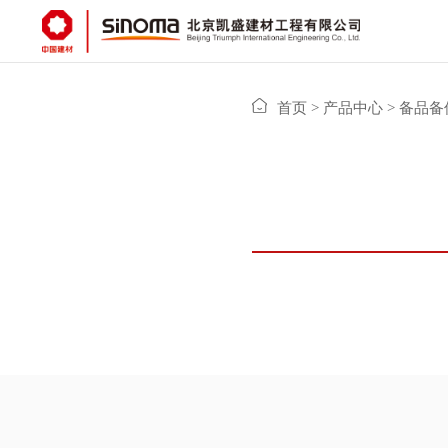
首页
>
产品中心
>
备品备