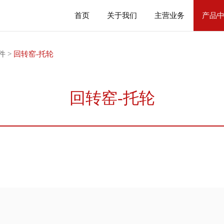
首页
关于我们
主营业务
产品
件
>
回转窑-托轮
回转窑-托轮