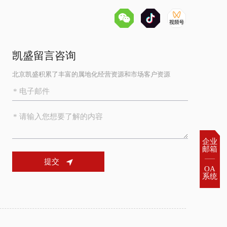
凯盛留言咨询
北京凯盛积累了丰富的属地化经营资源和市场客户资源
企业

邮箱
提交
OA

系统