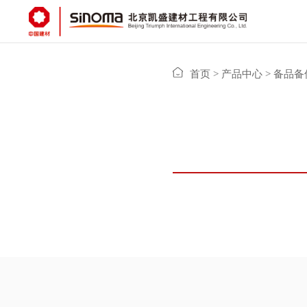
首页
>
产品中心
>
备品备