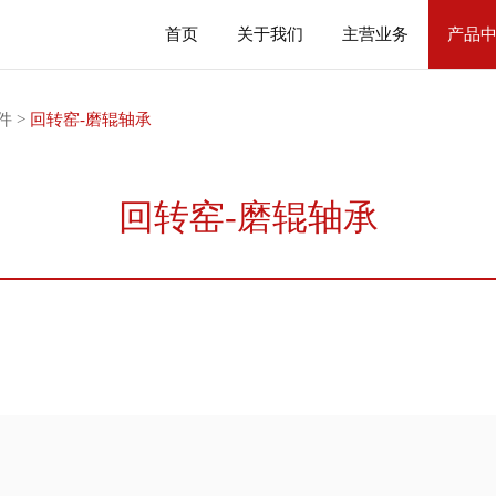
首页
关于我们
主营业务
产品
件
>
回转窑-磨辊轴承
回转窑-磨辊轴承