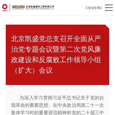
/
/
CN
EN
RU
北京凯盛党总支召开全面从严
治党专题会议暨第二次党风廉
政建设和反腐败工作领导小组
（扩大）会议
为深入学习贯彻习近平总书记关于党的自
我革命的重要思想、在中央政治局第二十一次
集体学习时的重要讲话精神和党的二十届三中