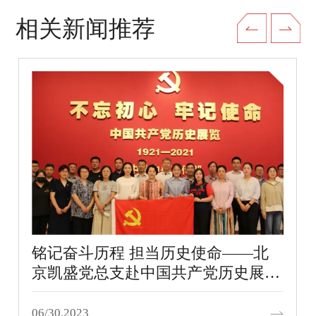
相关新闻推荐
铭记奋斗历程 担当历史使命——北
京凯盛党总支赴中国共产党历史展览
馆开展“七一”主题党日活动
06/30.2023