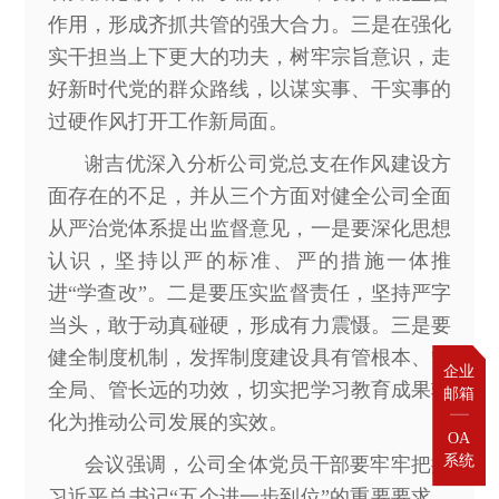
作用，形成齐抓共管的强大合力。三是在强化
实干担当上下更大的功夫，树牢宗旨意识，走
好新时代党的群众路线，以谋实事、干实事的
过硬作风打开工作新局面。
谢吉优深入分析公司党总支在作风建设方
面存在的不足，并从三个方面对健全公司全面
从严治党体系提出监督意见，一是要深化思想
认识，坚持以严的标准、严的措施一体推
进“学查改”。二是要压实监督责任，坚持严字
当头，敢于动真碰硬，形成有力震慑。三是要
健全制度机制，发挥制度建设具有管根本、管
企业

全局、管长远的功效，切实把学习教育成果转
邮箱
化为推动公司发展的实效。
OA

系统
会议强调，公司全体党员干部要牢牢把握
习近平总书记“五个进一步到位”的重要要求，